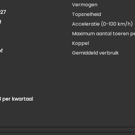
Vermogen
027
Topsnelheid
M
Acceleratie (0-100 km/h)
Maximum aantal toeren p
Koppel
of
Gemiddeld verbruik
93 per kwartaal