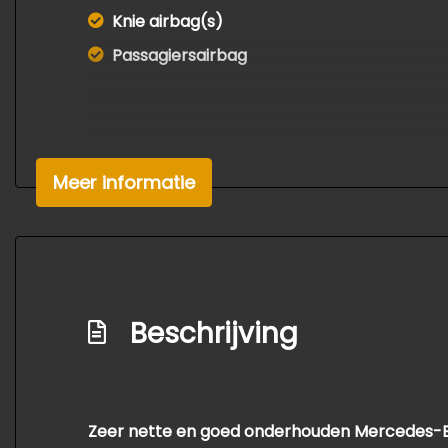
Knie airbag(s)
Passagiersairbag
Meer informatie
Beschrijving
Zeer nette en goed onderhouden Mercedes-Benz