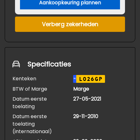
Aankoopkeuring plannen
Verberg zekerheden
Specificaties
Kenteken
L026GP
NL
BTW of Marge
Marge
Datum eerste
27-05-2021
toelating
Datum eerste
29-11-2010
toelating
(internationaal)