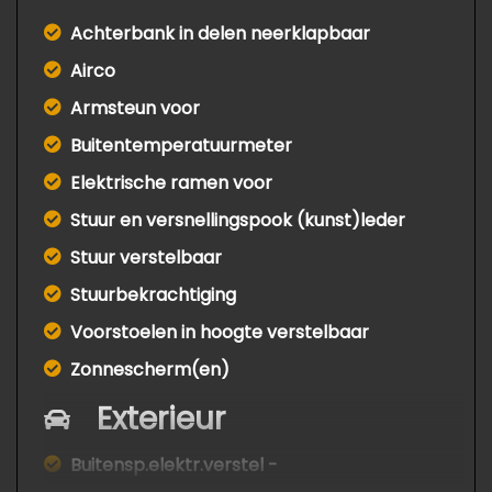
Achterbank in delen neerklapbaar
Airco
Armsteun voor
Buitentemperatuurmeter
Elektrische ramen voor
Stuur en versnellingspook (kunst)leder
Stuur verstelbaar
Stuurbekrachtiging
Voorstoelen in hoogte verstelbaar
Zonnescherm(en)
Exterieur
Buitensp.elektr.verstel -
verwarmb.+inklapbaar