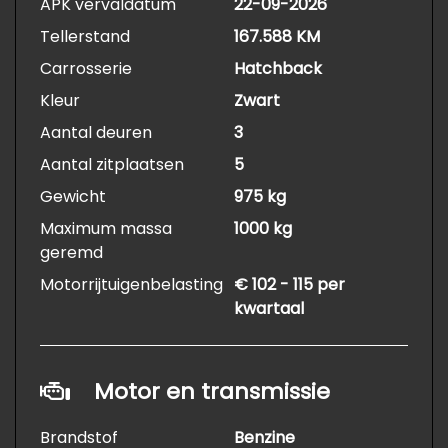
APK vervaldatum
22-09-2026
Tellerstand
167.588 KM
Carrosserie
Hatchback
Kleur
Zwart
Aantal deuren
3
Aantal zitplaatsen
5
Gewicht
975 kg
Maximum massa
1000 kg
geremd
Motorrijtuigenbelasting
€ 102 - 115 per
kwartaal
Motor en transmissie
Brandstof
Benzine