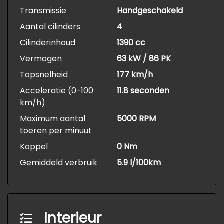
Transmissie
Handgeschakeld
Aantal cilinders
4
Cilinderinhoud
1390 cc
Vermogen
63 kW / 86 PK
Topsnelheid
177 km/h
Acceleratie (0-100
11.8 seconden
km/h)
Maximum aantal
5000 RPM
toeren per minuut
Koppel
0 Nm
Gemiddeld verbruik
5.9 l/100km
Interieur