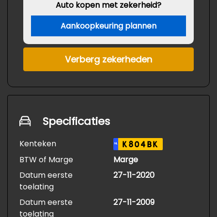
Auto kopen met zekerheid?
Aankoopkeuring plannen
Verberg zekerheden
Specificaties
Kenteken
K804BK
NL
BTW of Marge
Marge
Datum eerste
27-11-2020
toelating
Datum eerste
27-11-2009
toelating