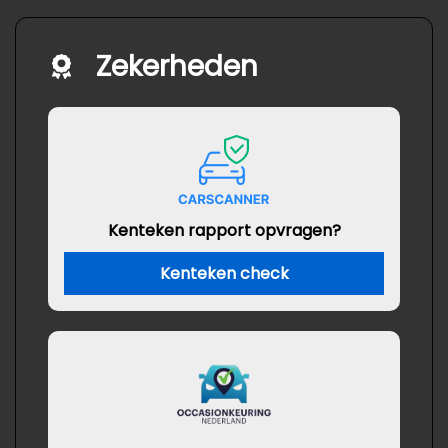
Zekerheden
Kenteken rapport opvragen?
Kenteken check