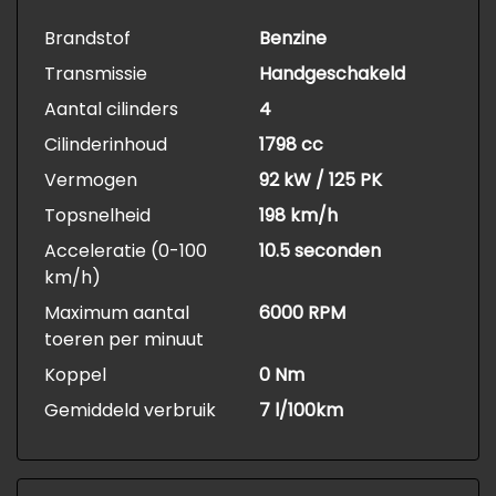
Brandstof
Benzine
Transmissie
Handgeschakeld
Aantal cilinders
4
Cilinderinhoud
1798 cc
Vermogen
92 kW / 125 PK
Topsnelheid
198 km/h
Acceleratie (0-100
10.5 seconden
km/h)
Maximum aantal
6000 RPM
toeren per minuut
Koppel
0 Nm
Gemiddeld verbruik
7 l/100km