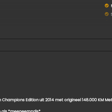
hampions Edition uit 2014 met origineel 148.000 KM Met 
 als *meeneemprijs*