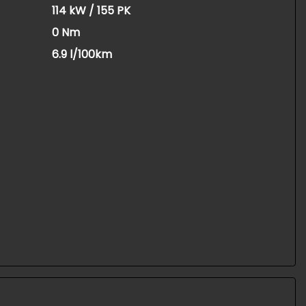
114 kW / 155 PK
0 Nm
6.9 l/100km