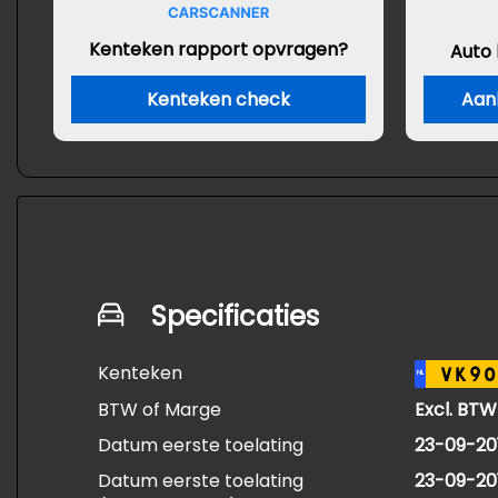
Kenteken rapport opvragen?
Auto
Kenteken check
Aan
Specificaties
Kenteken
VK90
NL
BTW of Marge
Excl. BTW
Datum eerste toelating
23-09-20
Datum eerste toelating
23-09-20