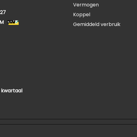
Vermogen
27
Koppel
KM
Gemiddeld verbruik
 kwartaal