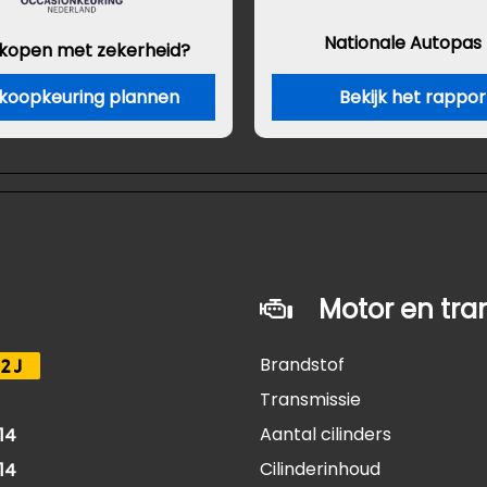
Nationale Autopas
 kopen met zekerheid?
koopkeuring plannen
Bekijk het rappor
Motor en tra
Brandstof
2J
Transmissie
Aantal cilinders
14
Cilinderinhoud
14