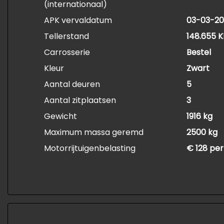
(internationaal)
APK vervaldatum
03-03-20
Tellerstand
148.655 
Carrosserie
Bestel
Kleur
Zwart
Aantal deuren
5
Aantal zitplaatsen
3
Gewicht
1916 kg
Maximum massa geremd
2500 kg
Motorrijtuigenbelasting
€ 128 per