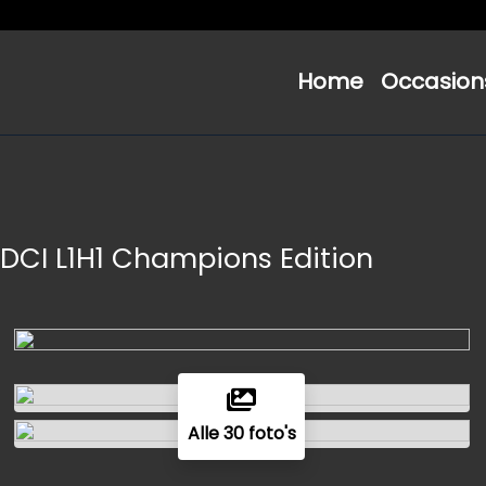
Home
Occasion
TDCI L1H1 Champions Edition
Alle 30 foto's