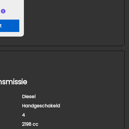
t
nsmissie
Diesel
Handgeschakeld
4
2198 cc