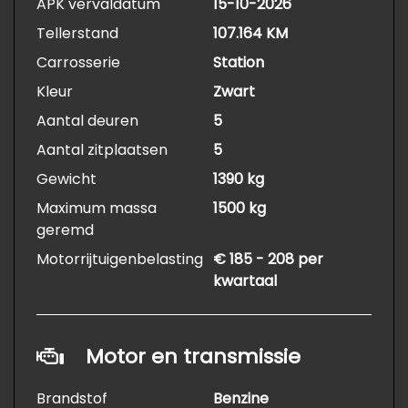
APK vervaldatum
15-10-2026
Tellerstand
107.164 KM
Carrosserie
Station
Kleur
Zwart
Aantal deuren
5
Aantal zitplaatsen
5
Gewicht
1390 kg
Maximum massa
1500 kg
geremd
Motorrijtuigenbelasting
€ 185 - 208 per
kwartaal
Motor en transmissie
Brandstof
Benzine