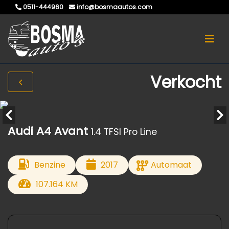
0511-444960
info@bosmaautos.com
Verkocht
Audi A4 Avant
1.4 TFSI Pro Line
Benzine
2017
Automaat
107.164 KM