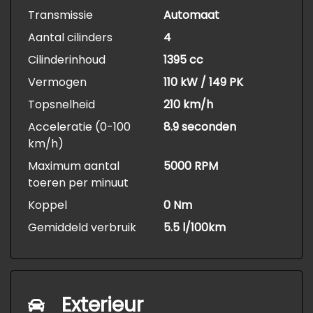
Transmissie
Automaat
Aantal cilinders
4
Cilinderinhoud
1395 cc
Vermogen
110 kW / 149 PK
Topsnelheid
210 km/h
Acceleratie (0-100
8.9 seconden
km/h)
Maximum aantal
5000 RPM
toeren per minuut
Koppel
0 Nm
Gemiddeld verbruik
5.5 l/100km
Exterieur