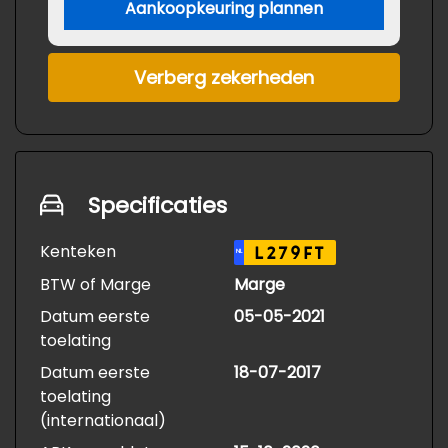
Aankoopkeuring plannen
Verberg zekerheden
Specificaties
Kenteken
L279FT
NL
BTW of Marge
Marge
Datum eerste
05-05-2021
toelating
Datum eerste
18-07-2017
toelating
(internationaal)