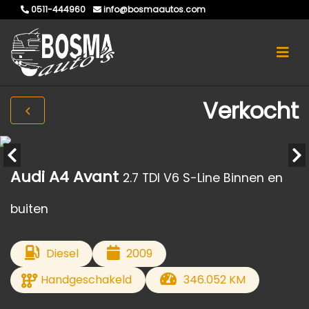
0511-444960
info@bosmaautos.com
Verkocht
Audi A4 Avant
2.7 TDI V6 S-Line Binnen en
buiten
Diesel
2009
Handgeschakeld
346.052 KM