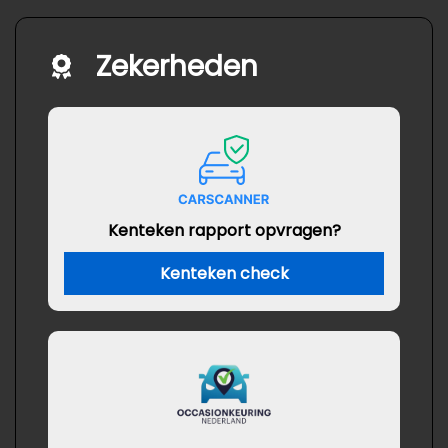
Zekerheden
Kenteken rapport opvragen?
Kenteken check