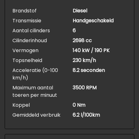
Brandstof
Diesel
Transmissie
Handgeschakeld
Aantal cilinders
6
Cilinderinhoud
2698 cc
Vermogen
140 kW / 190 PK
Topsnelheid
230 km/h
Acceleratie (0-100
8.2 seconden
km/h)
Maximum aantal
3500 RPM
toeren per minuut
Koppel
0 Nm
Gemiddeld verbruik
6.2 l/100km