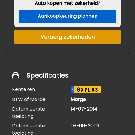
Auto kopen met zekerheid?
Aankoopkeuring plannen
Verberg zekerheden
Specificaties
Kenteken
8XFL83
NL
BTW of Marge
Marge
Datum eerste
14-07-2014
toelating
Datum eerste
03-06-2009
toelating