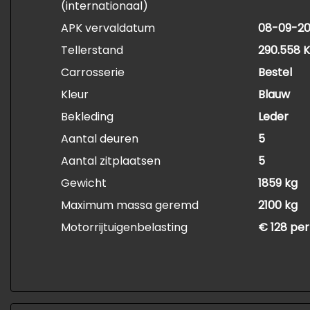
(internationaal)
APK vervaldatum
08-09-2
Tellerstand
290.558 
Carrosserie
Bestel
Kleur
Blauw
Bekleding
Leder
Aantal deuren
5
Aantal zitplaatsen
5
Gewicht
1859 kg
Maximum massa geremd
2100 kg
Motorrijtuigenbelasting
€ 128 per