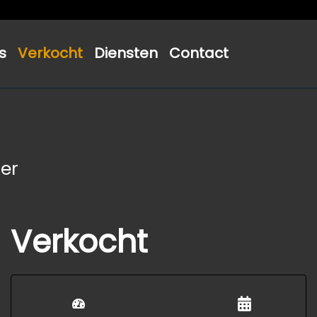
s
Verkocht
Diensten
Contact
mer
Verkocht