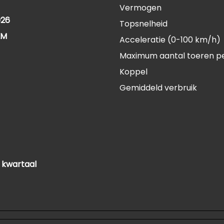
Vermogen
026
Topsnelheid
KM
Acceleratie (0-100 km/h)
Maximum aantal toeren p
Koppel
Gemiddeld verbruik
 kwartaal