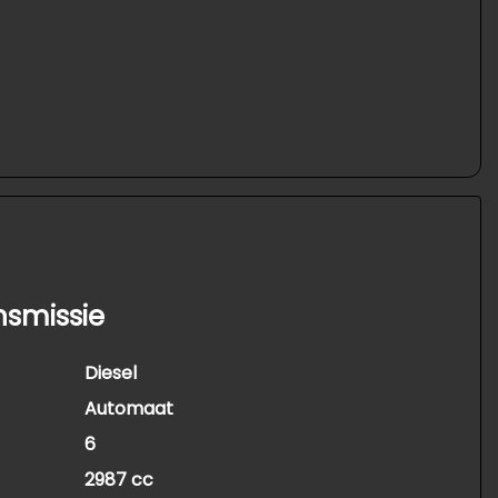
nsmissie
Diesel
Automaat
6
2987 cc