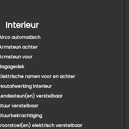
Interieur
Airco automatisch
Armsteun achter
Armsteun voor
Bagagedek
Elektrische ramen voor en achter
Houtafwerking interieur
Lendesteun(en) verstelbaar
Stuur verstelbaar
Stuurbekrachtiging
Voorstoel(en) elektrisch verstelbaar