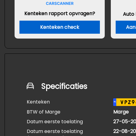
Kenteken rapport opvragen?
Auto
Kenteken check
Aan
Specificaties
Kenteken
VPZ9
NL
BTW of Marge
Marge
Datum eerste toelating
27-05-20
Datum eerste toelating
22-08-2