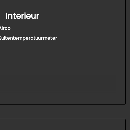
Interieur
Airco
Buitentemperatuurmeter