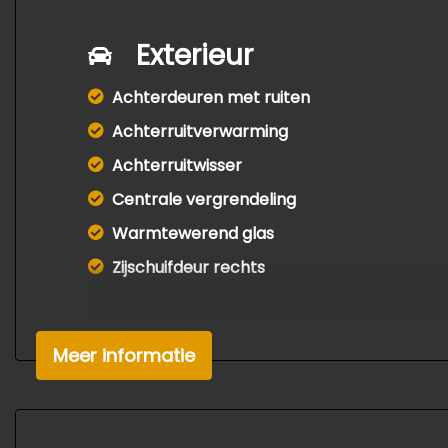
Exterieur
Achterdeuren met ruiten
Achterruitverwarming
Achterruitwisser
Centrale vergrendeling
Warmtewerend glas
Zijschuifdeur rechts
Meer informatie