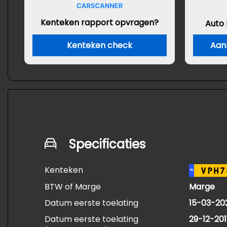
Kenteken rapport opvragen?
Auto
Kenteken check
Aan
Specificaties
Kenteken
VPH7
NL
BTW of Marge
Marge
Datum eerste toelating
15-03-20
Datum eerste toelating
29-12-201