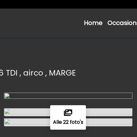
Home
Occasion
.6 TDI , airco , MARGE
Alle 22 foto's