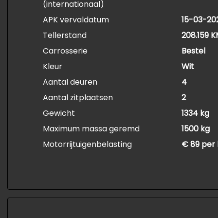
(internationaal)
APK vervaldatum
15-03-20
Tellerstand
208.159 
Carrosserie
Bestel
Kleur
Wit
Aantal deuren
4
Aantal zitplaatsen
2
Gewicht
1334 kg
Maximum massa geremd
1500 kg
Motorrijtuigenbelasting
€ 89 per