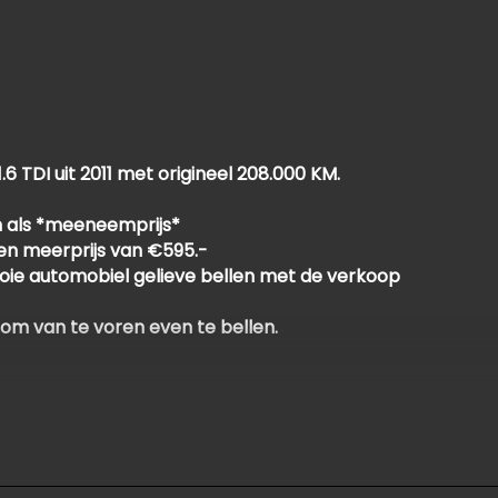
TDI uit 2011 met origineel 208.000 KM.
 als *meeneemprijs*
een meerprijs van €595.-
oie automobiel gelieve bellen met de verkoop
 om van te voren even te bellen.