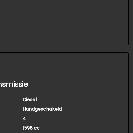
nsmissie
Diesel
Handgeschakeld
4
1598 cc