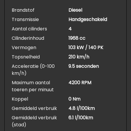
Brandstof
Diesel
Transmissie
Handgeschakeld
Aantal cilinders
4
Cilinderinhoud
1968 cc
Vermogen
103 kW / 140 PK
Topsnelheid
210 km/h
Acceleratie (0-100
9.5 seconden
km/h)
Maximum aantal
4200 RPM
toeren per minuut
Koppel
0 Nm
Gemiddeld verbruik
4.8 l/100km
Gemiddeld verbruik
6.1 l/100km
(stad)