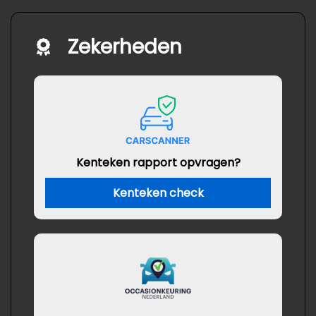
Zekerheden
Kenteken rapport opvragen?
Kenteken check