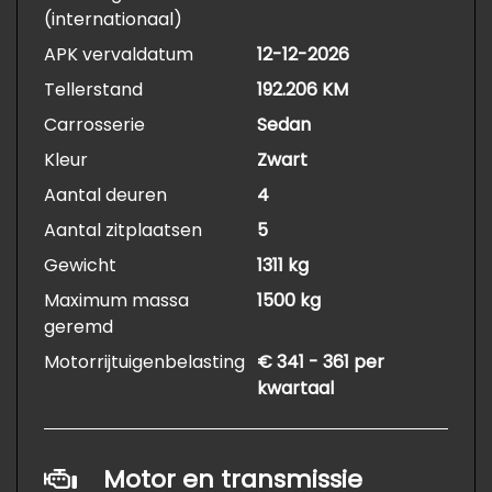
(internationaal)
APK vervaldatum
12-12-2026
Tellerstand
192.206 KM
Carrosserie
Sedan
Kleur
Zwart
Aantal deuren
4
Aantal zitplaatsen
5
Gewicht
1311 kg
Maximum massa
1500 kg
geremd
Motorrijtuigenbelasting
€ 341 - 361 per
kwartaal
Motor en transmissie