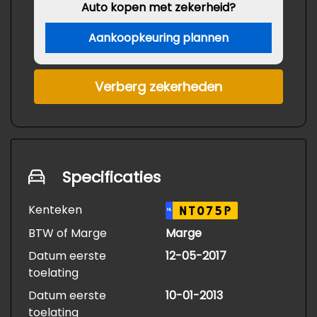
Auto kopen met zekerheid?
Aankoopkeuring plannen
Verberg zekerheden
Specificaties
Kenteken
NT075P
NL
BTW of Marge
Marge
Datum eerste
12-05-2017
toelating
Datum eerste
10-01-2013
toelating