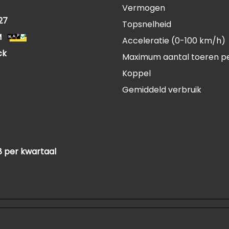
Vermogen
27
Topsnelheid
M
Acceleratie (0-100 km/h)
ck
Maximum aantal toeren p
Koppel
Gemiddeld verbruik
8 per kwartaal