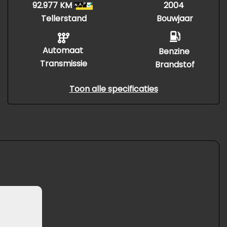
92.977 KM
2004
Tellerstand
Bouwjaar
Automaat
Benzine
Transmissie
Brandstof
Toon alle specificaties