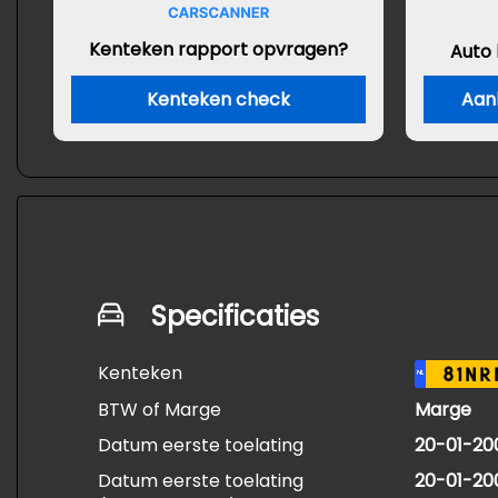
Kenteken rapport opvragen?
Auto
Kenteken check
Aan
Specificaties
Kenteken
81NR
NL
BTW of Marge
Marge
Datum eerste toelating
20-01-20
Datum eerste toelating
20-01-20