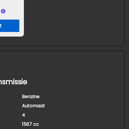
t
nsmissie
Benzine
Automaat
4
1587 cc