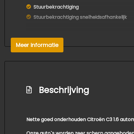
Stuurbekrachtiging
Stuurbekrachtiging snelheidsafhankelijk
Meer informatie
Beschrijving
Nette goed onderhouden Citroën C3 1.6 automa
Onze auto`s worden zeer scherp aangeboden