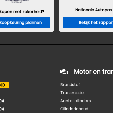
Nationale Autopas
 kopen met zekerheid?
koopkeuring plannen
Bekijk het rappor
Motor en tra
Brandstof
ND
Transmissie
Aantal cilinders
04
Cilinderinhoud
04