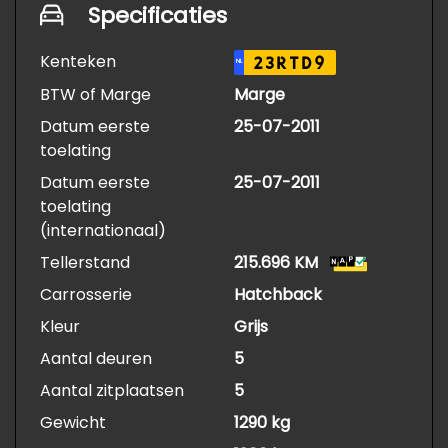
Specificaties
Kenteken
23RTD9
NL
BTW of Marge
Marge
Datum eerste
25-07-2011
toelating
Datum eerste
25-07-2011
toelating
(internationaal)
Tellerstand
215.696 KM
Carrosserie
Hatchback
Kleur
Grijs
Aantal deuren
5
Aantal zitplaatsen
5
Gewicht
1290 kg