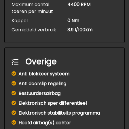
Maximum aantal
4400 RPM
toeren per minuut
Koppel
0 Nm
Gemiddeld verbruik
3.9 l/100km
Overige
Anti blokkeer systeem
Anti doorslip regeling
Bestuurdersairbag
Elektronisch sper differentieel
Elektronisch stabiliteits programma
Hoofd airbag(s) achter