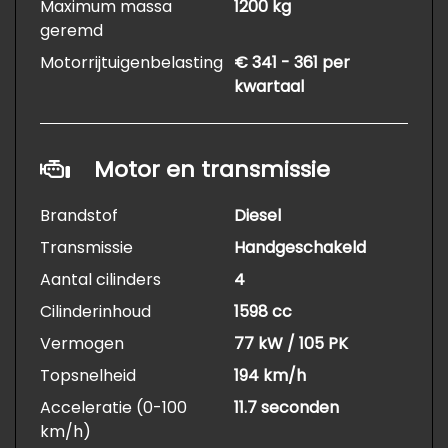
Maximum massa
1200 kg
geremd
Motorrijtuigenbelasting
€ 341 - 361 per
kwartaal
Motor en transmissie
Brandstof
Diesel
Transmissie
Handgeschakeld
Aantal cilinders
4
Cilinderinhoud
1598 cc
Vermogen
77 kW / 105 PK
Topsnelheid
194 km/h
Acceleratie (0-100
11.7 seconden
km/h)