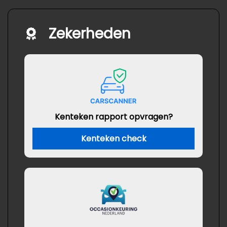
Zekerheden
Kenteken rapport opvragen?
Kenteken check