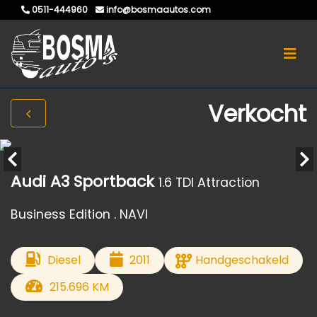
0511-444960
info@bosmaautos.com
Verkocht
Audi A3 Sportback
1.6 TDI Attraction
Business Edition . NAVI
Diesel
2011
Handgeschakeld
215.696 KM