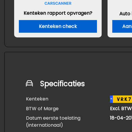
Kenteken rapport opvragen?
Auto
Kenteken check
Aan
Specificaties
Kenteken
VRK7
NL
BTW of Marge
Excl. BTW
Datum eerste toelating
18-04-20
(internationaal)