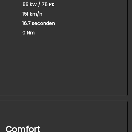
55 kW / 75 PK
151 km/h
16.7 seconden
0 Nm
Comfort