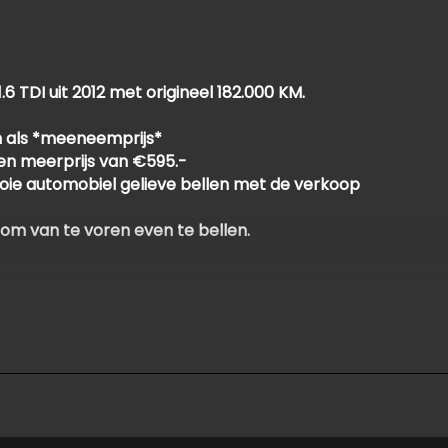
TDI uit 2012 met origineel 182.000 KM.
 als *meeneemprijs*
een meerprijs van €595.-
oie automobiel gelieve bellen met de verkoop
 om van te voren even te bellen.