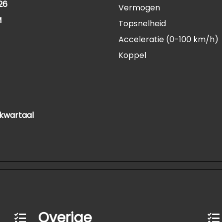
26
Vermogen
M
Topsnelheid
Acceleratie (0-100 km/h)
Koppel
 kwartaal
Overige