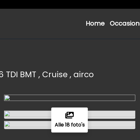
Home
Occasion
.6 TDI BMT , Cruise , airco
Alle 18 foto's