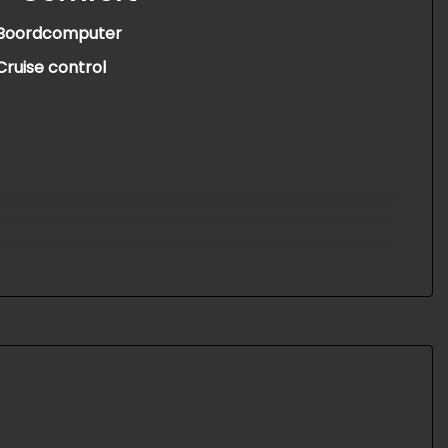
Boordcomputer
Cruise control