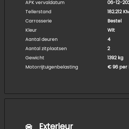
APK vervaldatum
06-12-20
Tellerstand
182.212 K
Carrosserie
Bestel
Kleur
Wit
Aantal deuren
4
Aantal zitplaatsen
2
Gewicht
1392 kg
Motorrijtuigenbelasting
€ 96 per
Exterieur