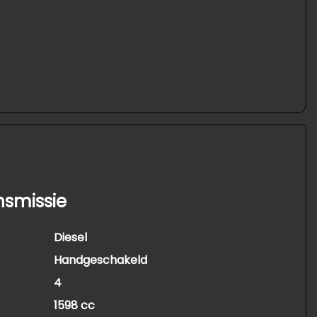
nsmissie
Diesel
Handgeschakeld
4
1598 cc