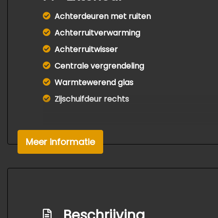
Achterdeuren met ruiten
Achterruitverwarming
Achterruitwisser
Centrale vergrendeling
Warmtewerend glas
Zijschuifdeur rechts
Meer informatie
Beschrijving