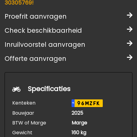
30305769!
Proefrit aanvragen
Check beschikbaarheid
Inruilvoorstel aanvragen
Offerte aanvragen
Specificaties
Kenteken
96MZFK
NL
Bouwjaar
2025
BTW of Marge
Marge
Gewicht
160 kg