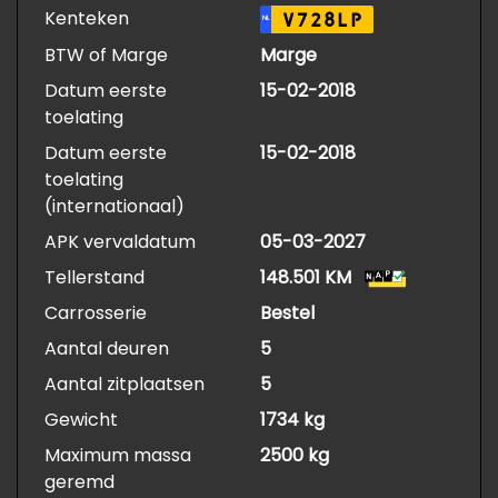
Kenteken
V728LP
NL
BTW of Marge
Marge
Datum eerste
15-02-2018
toelating
Datum eerste
15-02-2018
toelating
(internationaal)
APK vervaldatum
05-03-2027
Tellerstand
148.501 KM
Carrosserie
Bestel
Aantal deuren
5
Aantal zitplaatsen
5
Gewicht
1734 kg
Maximum massa
2500 kg
geremd