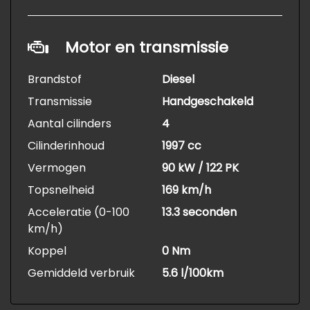
Motor en transmissie
Brandstof
Diesel
Transmissie
Handgeschakeld
Aantal cilinders
4
Cilinderinhoud
1997 cc
Vermogen
90 kW / 122 PK
Topsnelheid
169 km/h
Acceleratie (0-100
13.3 seconden
km/h)
Koppel
0 Nm
Gemiddeld verbruik
5.6 l/100km