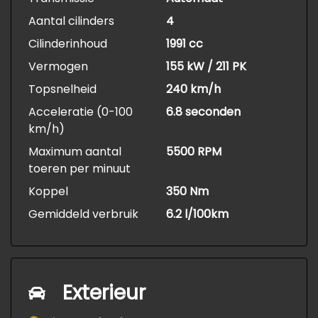
Aantal cilinders
4
Cilinderinhoud
1991 cc
Vermogen
155 kW / 211 PK
Topsnelheid
240 km/h
Acceleratie (0-100
6.8 seconden
km/h)
Maximum aantal
5500 RPM
toeren per minuut
Koppel
350 Nm
Gemiddeld verbruik
6.2 l/100km
Exterieur