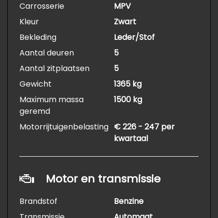
Carrosserie
MPV
Kleur
Zwart
Bekleding
Leder/Stof
Aantal deuren
5
Aantal zitplaatsen
5
Gewicht
1365 kg
Maximum massa
1500 kg
geremd
Motorrijtuigenbelasting
€ 226 - 247 per
kwartaal
Motor en transmissie
Brandstof
Benzine
Transmissie
Automaat