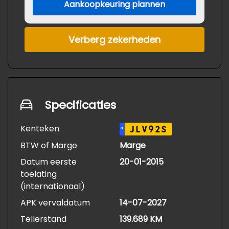
Aankoopkeuring plannen
Verberg zekerheden
Specificaties
Kenteken
JLV92S
NL
BTW of Marge
Marge
Datum eerste
20-01-2015
toelating
(internationaal)
APK vervaldatum
14-07-2027
Tellerstand
139.689 KM