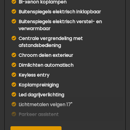
Bi-xenon koplampen
Buitenspiegels elektrisch inklapbaar
Buitenspiegels elektrisch verstel- en
verwarmbaar
Centrale vergrendeling met
afstandsbediening
Chroom delen exterieur
Dimlichten automatisch
Keyless entry
Koplampreiniging
Led dagrijverlichting
Lichtmetalen velgen 17"
Parkeer assistent
Parkeersensor voor en achter