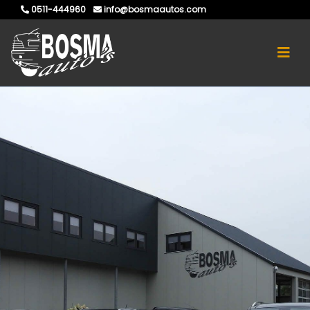
0511-444960
info@bosmaautos.com