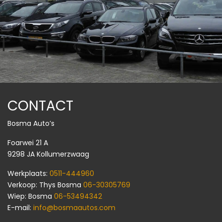
CONTACT
Bosma Auto’s
Foarwei 21 A
9298 JA Kollumerzwaag
Werkplaats:
0511-444960
Verkoop: Thys Bosma
06-30305769
Wiep: Bosma
06-53494342
E-mail:
info@bosmaautos.com